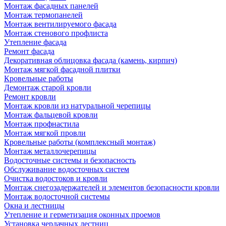
Монтаж фасадных панелей
Монтаж термопанелей
Монтаж вентилируемого фасада
Монтаж стенового профлиста
Утепление фасада
Ремонт фасада
Декоративная облицовка фасада (камень, кирпич)
Монтаж мягкой фасадной плитки
Кровельные работы
Демонтаж старой кровли
Ремонт кровли
Монтаж кровли из натуральной черепицы
Монтаж фальцевой кровли
Монтаж профнастила
Монтаж мягкой провли
Кровельные работы (комплексный монтаж)
Монтаж металлочерепицы
Водосточные системы и безопасность
Обслуживание водосточных систем
Очистка водостоков и кровли
Монтаж снегозадержателей и элементов безопасности кровли
Монтаж водосточной системы
Окна и лестницы
Утепление и герметизация оконных проемов
Установка чердачных лестниц