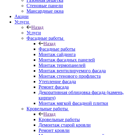
Газонная решётка
Стеновые панели
Мансардные окна
Акции
Услуги
Назад
Услуги
Фасадные работы
Назад
Фасадные работы
Монтаж сайдинга
Монтаж фасадных панелей
Монтаж термопанелей
Монтаж вентилируемого фасада
Монтаж стенового профлиста
Утепление фасада
Ремонт фасада
Декоративная облицовка фасада (камень,
кирпич)
Монтаж мягкой фасадной плитки
Кровельные работы
Назад
Кровельные работы
Демонтаж старой кровли
Ремонт кровли