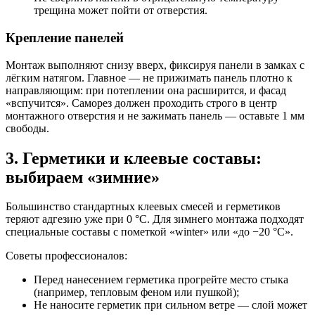
трещина может пойти от отверстия.
Крепление панелей
Монтаж выполняют снизу вверх, фиксируя панели в замках с
лёгким натягом. Главное — не прижимать панель плотно к
направляющим: при потеплении она расширится, и фасад
«вспучится». Саморез должен проходить строго в центр
монтажного отверстия и не зажимать панель — оставьте 1 мм
свободы.
3. Герметики и клеевые составы:
выбираем «зимние»
Большинство стандартных клеевых смесей и герметиков
теряют адгезию уже при 0 °C. Для зимнего монтажа подходят
специальные составы с пометкой «winter» или «до −20 °C».
Советы профессионалов:
Перед нанесением герметика прогрейте место стыка
(например, тепловым феном или пушкой);
Не наносите герметик при сильном ветре — слой может