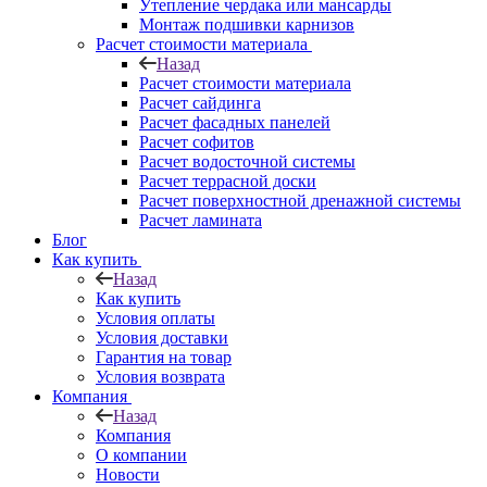
Утепление чердака или мансарды
Монтаж подшивки карнизов
Расчет стоимости материала
Назад
Расчет стоимости материала
Расчет сайдинга
Расчет фасадных панелей
Расчет софитов
Расчет водосточной системы
Расчет террасной доски
Расчет поверхностной дренажной системы
Расчет ламината
Блог
Как купить
Назад
Как купить
Условия оплаты
Условия доставки
Гарантия на товар
Условия возврата
Компания
Назад
Компания
О компании
Новости