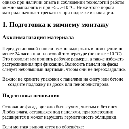
однако при наличии опыта и соблюдении технологий работы
можно выполнять и при −5…−10 °C. Ниже этого порога
материал начинает трескаться при подрезке и фиксации.
1. Подготовка к зимнему монтажу
Акклиматизация материала
Перед установкой панели нужно выдержать в помещении не
менее 24 часов при плюсовой температуре (не ниже +10 °C).
Это позволит им принять рабочие размеры, а также избежать
растрескивания при фиксации. Выносить панели на фасад
следует небольшими партиями, чтобы они не переохладились.
Важно: не храните упаковки с панелями на снегу или бетоне
— создайте подложку из досок или пенополистирола.
Подготовка основания
Основание фасада должно быть сухим, чистым и без инея.
Любая влага, оставшаяся под панелями, при замерзании
расширится и может нарушить герметичность облицовки.
Если монтаж выполняется по обрешётке: