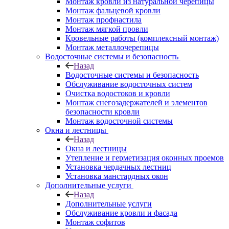
Монтаж кровли из натуральной черепицы
Монтаж фальцевой кровли
Монтаж профнастила
Монтаж мягкой провли
Кровельные работы (комплексный монтаж)
Монтаж металлочерепицы
Водосточные системы и безопасность
Назад
Водосточные системы и безопасность
Обслуживание водосточных систем
Очистка водостоков и кровли
Монтаж снегозадержателей и элементов
безопасности кровли
Монтаж водосточной системы
Окна и лестницы
Назад
Окна и лестницы
Утепление и герметизация оконных проемов
Установка чердачных лестниц
Установка манстардных окон
Дополнительные услуги
Назад
Дополнительные услуги
Обслуживание кровли и фасада
Монтаж софитов