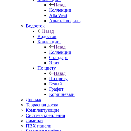
Назад
Коллекции
Alta West
Альта-Профиль
Водосток
Назад
Водосток
Коллекции
Назад
Коллекции
Стандарт
Элит
По цвету
Назад
По цвету
Белый
Графит
Коричневый
Дренаж
Террасная доска
Комплектующие
Система крепления
Ламинат
ПВХ панели