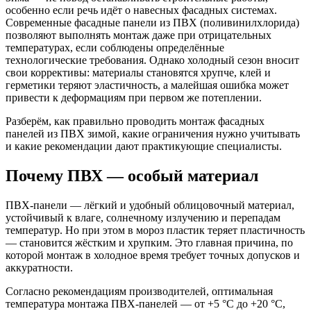
особенно если речь идёт о навесных фасадных системах.
Современные фасадные панели из ПВХ (поливинилхлорида)
позволяют выполнять монтаж даже при отрицательных
температурах, если соблюдены определённые
технологические требования. Однако холодный сезон вносит
свои коррективы: материалы становятся хрупче, клей и
герметики теряют эластичность, а малейшая ошибка может
привести к деформациям при первом же потеплении.
Разберём, как правильно проводить монтаж фасадных
панелей из ПВХ зимой, какие ограничения нужно учитывать
и какие рекомендации дают практикующие специалисты.
Почему ПВХ — особый материал
ПВХ-панели — лёгкий и удобный облицовочный материал,
устойчивый к влаге, солнечному излучению и перепадам
температур. Но при этом в мороз пластик теряет пластичность
— становится жёстким и хрупким. Это главная причина, по
которой монтаж в холодное время требует точных допусков и
аккуратности.
Согласно рекомендациям производителей, оптимальная
температура монтажа ПВХ-панелей — от +5 °C до +20 °C,