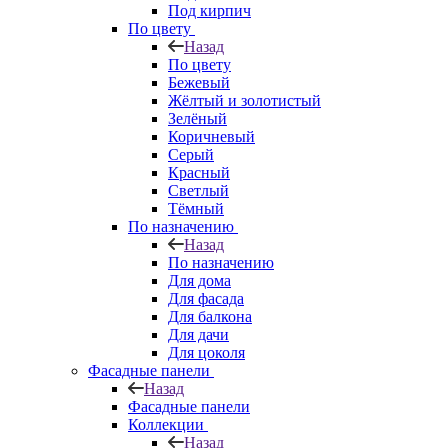
Под кирпич
По цвету
Назад
По цвету
Бежевый
Жёлтый и золотистый
Зелёный
Коричневый
Серый
Красный
Светлый
Тёмный
По назначению
Назад
По назначению
Для дома
Для фасада
Для балкона
Для дачи
Для цоколя
Фасадные панели
Назад
Фасадные панели
Коллекции
Назад