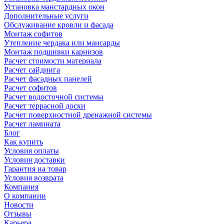
Установка манстардных окон
Дополнительные услуги
Обслуживание кровли и фасада
Монтаж софитов
Утепление чердака или мансарды
Монтаж подшивки карнизов
Расчет стоимости материала
Расчет сайдинга
Расчет фасадных панелей
Расчет софитов
Расчет водосточной системы
Расчет террасной доски
Расчет поверхностной дренажной системы
Расчет ламината
Блог
Как купить
Условия оплаты
Условия доставки
Гарантия на товар
Условия возврата
Компания
О компании
Новости
Отзывы
Карьера