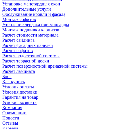
Установка манстардных окон
Дополнительные услуги
Обслуживание кровли и фасада
Монтаж софитов
Утепление чердака или мансарды
Монтаж подшивки карнизов
Расчет стоимости материала
Расчет сайдинга
Расчет фасадных панелей
Расчет софитов
Расчет водосточной системы
Расчет террасной доски
Расчет поверхностной дренажной системы
Расчет ламината
Блог
Как купить
Условия оплаты
Условия доставки
Гарантия на товар
Условия возврата
Компания
О компании
Новости
Отзывы
Карьера