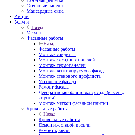
Газонная решётка
Стеновые панели
Мансардные окна
Акции
Услуги
Назад
Услуги
Фасадные работы
Назад
Фасадные работы
Монтаж сайдинга
Монтаж фасадных панелей
Монтаж термопанелей
Монтаж вентилируемого фасада
Монтаж стенового профлиста
Утепление фасада
Ремонт фасада
Декоративная облицовка фасада (камень,
кирпич)
Монтаж мягкой фасадной плитки
Кровельные работы
Назад
Кровельные работы
Демонтаж старой кровли
Ремонт кровли