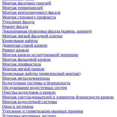
Монтаж фасадных панелей
Монтаж термопанелей
Монтаж вентилируемого фасада
Монтаж стенового профлиста
Утепление фасада
Ремонт фасада
Декоративная облицовка фасада (камень, кирпич)
Монтаж мягкой фасадной плитки
Кровельные работы
Демонтаж старой кровли
Ремонт кровли
Монтаж кровли из натуральной черепицы
Монтаж фальцевой кровли
Монтаж профнастила
Монтаж мягкой провли
Кровельные работы (комплексный монтаж)
Монтаж металлочерепицы
Водосточные системы и безопасность
Обслуживание водосточных систем
Очистка водостоков и кровли
Монтаж снегозадержателей и элементов безопасности кровли
Монтаж водосточной системы
Окна и лестницы
Утепление и герметизация оконных проемов
Установка чердачных лестниц