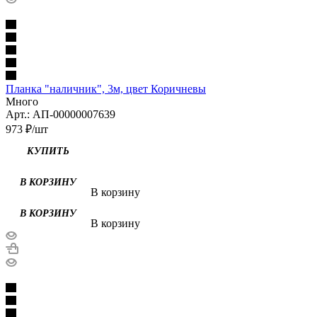
Планка "наличник", 3м, цвет Коричневы
Много
Арт.: АП-00000007639
973
₽
/шт
КУПИТЬ
В корзину
В корзину