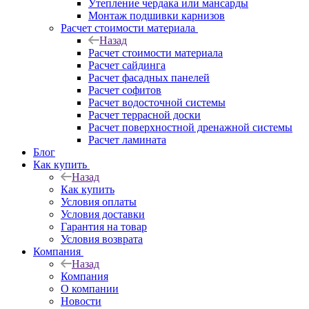
Утепление чердака или мансарды
Монтаж подшивки карнизов
Расчет стоимости материала
Назад
Расчет стоимости материала
Расчет сайдинга
Расчет фасадных панелей
Расчет софитов
Расчет водосточной системы
Расчет террасной доски
Расчет поверхностной дренажной системы
Расчет ламината
Блог
Как купить
Назад
Как купить
Условия оплаты
Условия доставки
Гарантия на товар
Условия возврата
Компания
Назад
Компания
О компании
Новости