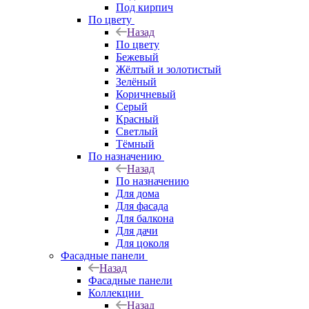
Под кирпич
По цвету
Назад
По цвету
Бежевый
Жёлтый и золотистый
Зелёный
Коричневый
Серый
Красный
Светлый
Тёмный
По назначению
Назад
По назначению
Для дома
Для фасада
Для балкона
Для дачи
Для цоколя
Фасадные панели
Назад
Фасадные панели
Коллекции
Назад