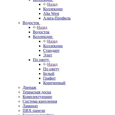
Назад
Коллекции
Alta West
Альта-Профиль
Водосток
Назад
Водосток
Коллекции
Назад
Коллекции
Стандарт
Элит
По цвету
Назад
По цвету
Белый
Графит
Коричневый
Дренаж
Террасная доска
Комплектующие
Система крепления
Ламинат
ПВХ панели