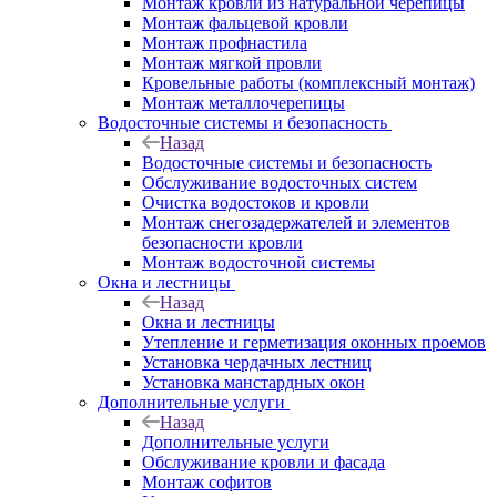
Монтаж кровли из натуральной черепицы
Монтаж фальцевой кровли
Монтаж профнастила
Монтаж мягкой провли
Кровельные работы (комплексный монтаж)
Монтаж металлочерепицы
Водосточные системы и безопасность
Назад
Водосточные системы и безопасность
Обслуживание водосточных систем
Очистка водостоков и кровли
Монтаж снегозадержателей и элементов
безопасности кровли
Монтаж водосточной системы
Окна и лестницы
Назад
Окна и лестницы
Утепление и герметизация оконных проемов
Установка чердачных лестниц
Установка манстардных окон
Дополнительные услуги
Назад
Дополнительные услуги
Обслуживание кровли и фасада
Монтаж софитов